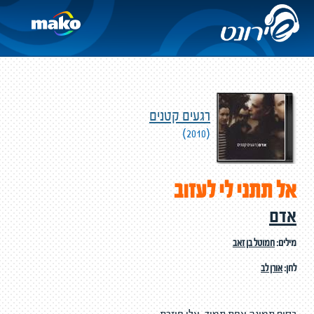
רגעים קטנים
(2010)
אל תתני לי לעזוב
אדם
מילים:
חמוטל בן זאב
לחן:
אורן לב