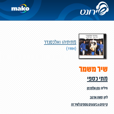
מתיתיהו ואלכסנדר
(1984)
שיר משמר
מתי כספי
מילים:
נתן אלתרמן
לחן:
סשה ארגוב
קיימים 6 ביצועים נוספים לשיר זה