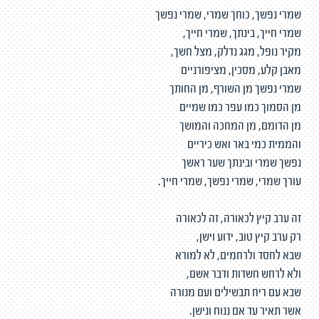
שמרי נפשך, כוחך שמרי, שמרי נפשך
שמרי חייך, בינתך, שמרי חייך,
מקיר נופל, מגג נדלק, מצל חשך,
מאבן קלע, מסכין, מציפורניים
שמרי נפשך מן השורף, מן החותך
מן הסמוך כמו עפר כמו שמיים
מן הדומם, מן המחכה והמושך
והממית כמי באר ואש כיריים
נפשך שמרי ובינתך שער ראשך
עורך שמרי, שמרי נפשך, שמרי חייך.
זה ערב קיץ לכאורה, זה לכאורה
רק ערב קיץ טוב, ידוע וישן,
שבא לחסד ולרחמים, לא למורא
ולא לרחש חשדות ודבר אשם,
שבא עם ריח תבשילים ועם מנורה
אשר תאיר עד אם ננוח ונישן.