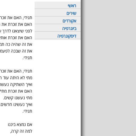
ראשי
שירים
תגידי, האם את זוכר
אקורדים
האם את זוכרת את 
ביוגרפיה
לפני שיצאנו לדרך ש
דיסקוגרפיה
האם את זוכרת אותי
את זה שהיה כה תמי
את זה שבכה לפעמי
תגידי.
תגידי, האם את זוכר
מתי לא היתה עוד ר
ואיך השתיקה נעשת
האם את זוכרת מתי?
מתי נעשנו קשים.
ואיך נעשינו חרשים.
תגידי.
אם נמצא ביננו
למה זה קרה,