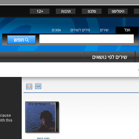
היטליסט
סלבס
תרבות
+12
הכל
שירים
מילים לשירים
אמנים
שירים לפי נושאים
סוף היום