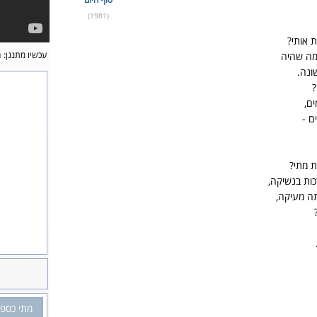
(1981)
ת אותי?
עכשיו מתנגן:
ת
מה שהיה
ונה.
?
ם,
ם -
ת מתי?
כות בנשיקה,
ה מעיקה,
מתי כספי