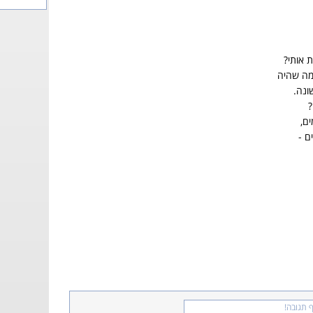
ת אותי?
מה שהיה
ונה.
?
ם,
ם -