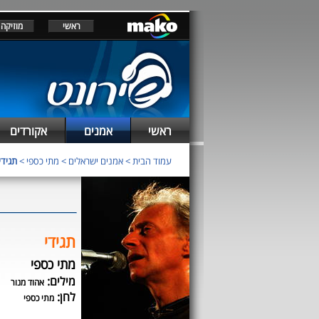
ראשי
מוזיקה
ראשי
אמנים
אקורדים
עמוד הבית
>
אמנים ישראלים
>
מתי כספי
>
תגידי
תגידי
מתי כספי
מילים:
אהוד מנור
לחן:
מתי כספי