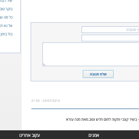
שיר לנמ
בוקר טוב
כל מה שה
אל נא תג
בול בזמן
23/07/2013 - 21:50
- בשיר קצבי ותקוה לחום חדש וטוב.מאת מנה עזרא
אמנים
עקוב אחרינו