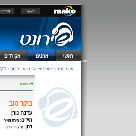
ראשי
מוזיקה
ראשי
אמנים
אקורדים
עמוד הבית
>
אמנים ישראלים
>
עדנה גורן
>
בוקר
1 תגובות
בוקר טוב
עדנה גורן
מילים:
מירה מאיר
לחן:
נחצ'ה היימן