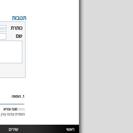
תגובות
כותרת
שם
1. הוספה
מאת
מנה עזרא
הזמרת עדנה גורן 
ראשי
שירים