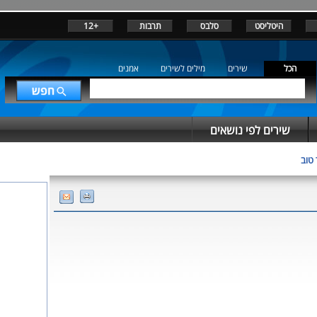
היטליסט
סלבס
תרבות
+12
הכל
שירים
מילים לשירים
אמנים
שירים לפי נושאים
 טוב