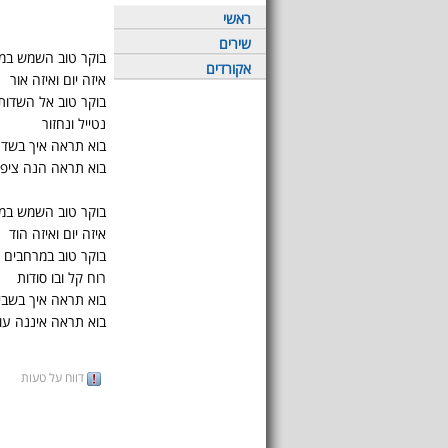
ראשי
שירים
בוקר טוב השמש במר
אקורדים
איזה יום ואיזה אור
בוקר טוב אל השדות
נטייל ונחזור
בוא תראה איך בשד
בוא תראה הנה ציפו
בוקר טוב השמש במ
איזה יום ואיזה הוד
בוקר טוב במרחבים 
רוח קל ובו סודות
בוא תראה איך בשבי
בוא תראה איננה עוד
דווח על טעות