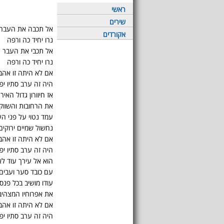
ראשי
שירים
אל תכבה את העבר
אקורדים
נרו יחיד כה ורפה
אל תכבי את העבר
נרו יחיד כה ורפה
אם לא היתה זו אהב
היה זה ערב סתיו יפ
אז חיוורון גדול האיר
את הרחובות והשווק
עמד נטוי על פני הע
נחשול שמיים ירוקים
אם לא היתה זו אהב
היה זה ערב סתיו יפ
הוא אל עירך עוד לא
עם כובד סער ועבים
עודו מושיב בכל פנס
את אפרוחיו המצהיב
אם לא היתה זו אהב
היה זה ערב סתיו יפ