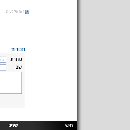
דווח על טעות
תגובות
כותרת
שם
ראשי
שירים