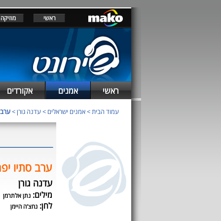
ראשי
מוזיקה
ראשי
אמנים
אקורדים
עמוד הבית
>
אמנים ישראלים
>
עדנה גורן
>
ערב 
ערב סתיו יפ
עדנה גורן
מילים:
נתן אלתרמן
לחן:
נחצ'ה היימן