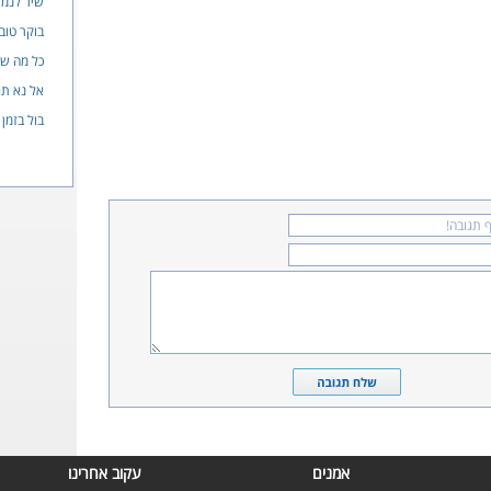
שיר לנמ
בוקר טוב
כל מה שה
אל נא תג
בול בזמן
אמנים
עקוב אחרינו