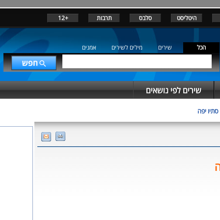
היטליסט
סלבס
תרבות
+12
הכל
שירים
מילים לשירים
אמנים
שירים לפי נושאים
סתיו יפה
ה