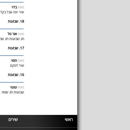
מאת
בדוי
שיר יפה אבל בקלי
18. שבועות
מאת
אור טל
חג שבועות חג שמח
17. שבועות
מאת
חסוי
שיר לטקס
16. שבועות
מאת
עועוי
שבועות חג שמח
ראשי
שירים