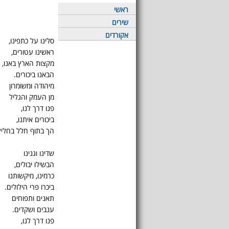
ראשי
שירים
אקורדים
סלינו על כתפינו,
ראשינו עטורים,
מקצות הארץ באנו,
הבאנו ביכורים.
מיהודה ומשומרון
מן העמק והגליל
פנו דרך לנו,
ביכורים איתנו,
הך בתוף חלל בחליל
שדינו וגנינו
הבשילו יבולים,
כרמינו, מיקשותנו
ביכרו פרי הילולים.
תאנים ותפוחים
ענבים ושקדים.
פנו דרך לנו,