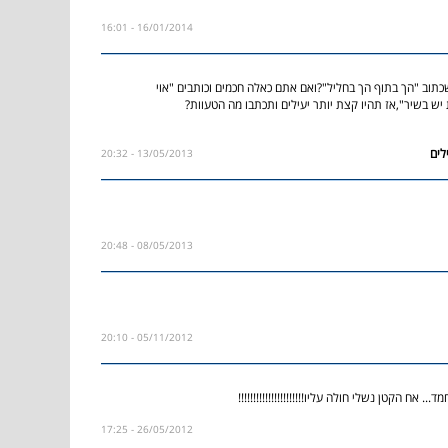
16/01/2014 - 16:01
תוב "הך בתוף הך בחליל"?ואם אתם כאלה חכמים וכותבים "אוי
ת יש בשיר",אז תהיו קצת יותר יעילים ותכתבו מה הטעוות?
13/05/2013 - 20:32
08/05/2013 - 20:48
05/11/2012 - 20:10
.. אח הקטן נשלי חולה עליו!!!!!!!!!!!!!!!!!!!!!!
26/05/2012 - 17:25