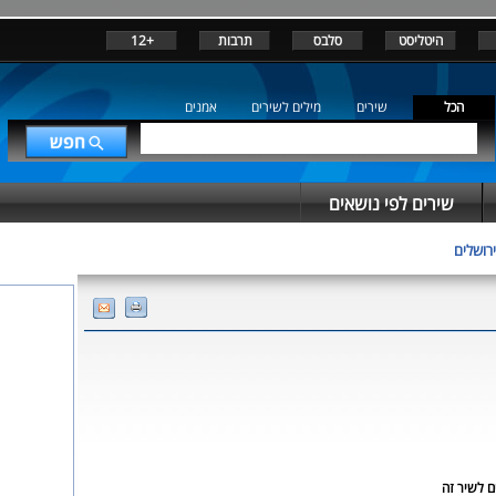
היטליסט
סלבס
תרבות
+12
הכל
שירים
מילים לשירים
אמנים
שירים לפי נושאים
ירושלים