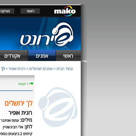
ראשי
מוזיקה
ראשי
אמנים
אקורדים
עמוד הבית
>
אמנים ישראלים
>
רונית אופיר
>
לך 
11 תגובות
לך ירושלים
רונית אופיר
מילים:
עמוס אטינגר
לחן:
אלי רובינשטיין
קיימים 2 ביצועים נוספים לשיר זה