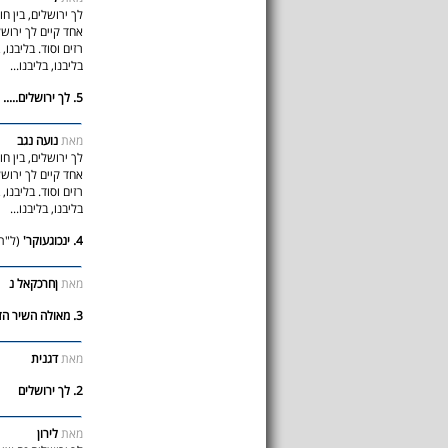
לך ירושלים, בין חו
אחד קיים לך ירושלי
רזים וסוד. בליבנו,
בליבנו, בליבנו...
5. לך ירושלים.....
מאת
נועה נגב
לך ירושלים, בין חו
אחד קיים לך ירושלי
רזים וסוד. בליבנו,
בליבנו, בליבנו...
4. ינכוגעוקר'
(ל"ת
מאת
ןחרכקאל נ
3. מאולה השיר הזה
מאת
דגנית
2. לך ירושלים
מאת
לירון