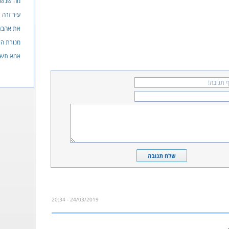
מה שנשא
עיר זרה
את אהבת
מנורת הא
אמא תש"
24/03/2019 - 20:34