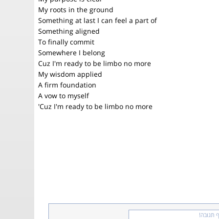
My roots in the ground
Something at last I can feel a part of
Something aligned
To finally commit
Somewhere I belong
Cuz I'm ready to be limbo no more
My wisdom applied
A firm foundation
A vow to myself
'Cuz I'm ready to be limbo no more