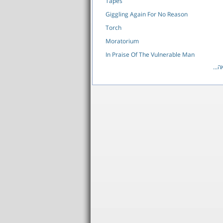
Tapes
Giggling Again For No Reason
Torch
Moratorium
In Praise Of The Vulnerable Man
לאה