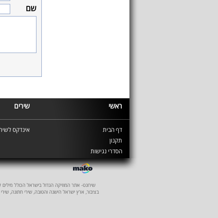
שם
ראשי
שירים
דף הבית
אינדקס לשירי
תקנון
הסדרי נגישות
שירונט- אתר המוזיקה הגדול בישראל הכולל מילים לשיר
בציבור, ארץ ישראל הישנה והטובה, שירי חתונה, שירי 