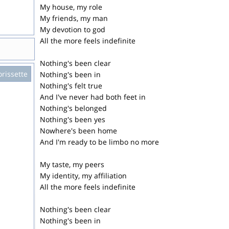
My house, my role
My friends, my man
My devotion to god
All the more feels indefinite
Nothing's been clear
rissette
Nothing's been in
Nothing's felt true
And I've never had both feet in
Nothing's belonged
Nothing's been yes
Nowhere's been home
And I'm ready to be limbo no more
My taste, my peers
My identity, my affiliation
All the more feels indefinite
Nothing's been clear
Nothing's been in