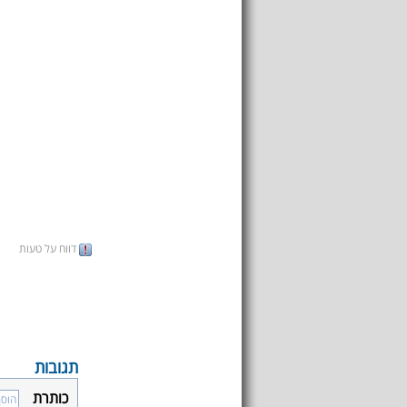
דווח על טעות
תגובות
כותרת