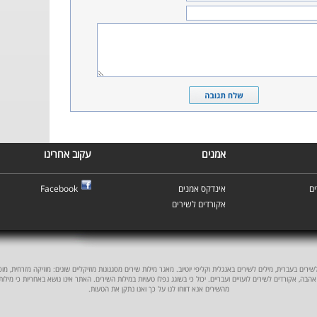
אמנים
עקוב אחרינו
Facebook
אינדקס אמנים
ם
אקורדים לשירים
ים בעברית, מילים לשירים באנגלית וקליפי יוטיוב. מאגר מילות שירים מסגנונות מוזיקליים שונים: מוזיקה מזרחית, מוסיקה
אהבה, אקורדים לשירים לועזיים ועבריים. יכול כי בשוגג נפלו טעויות במילות השירים. האתר אינו נושא באחריות כי מילו
מהשירים אנא דווחו לנו על כך ואנו נתקן את הטעות.