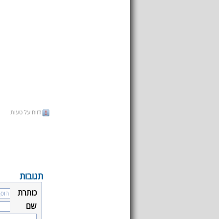
דווח על טעות
תגובות
כותרת
שם