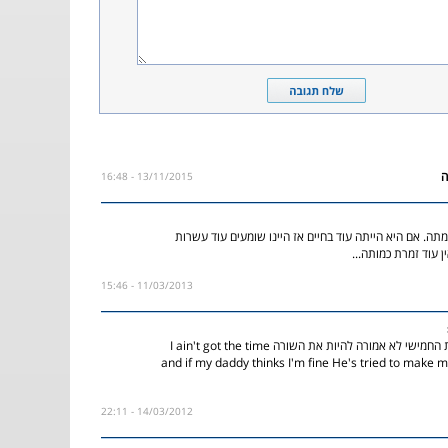
13/11/2015 - 16:48
תה. אם היא הייתה עוד בחיים אז היינו שומעים עוד עשרות
ן עוד זמרת כמותה...
11/03/2013 - 15:46
יש לכם טעות בבית החמישי לא אמורה להיות את השורה I ain't got the time
and if my daddy thinks I'm fine He's tried to make m
14/03/2012 - 22:11