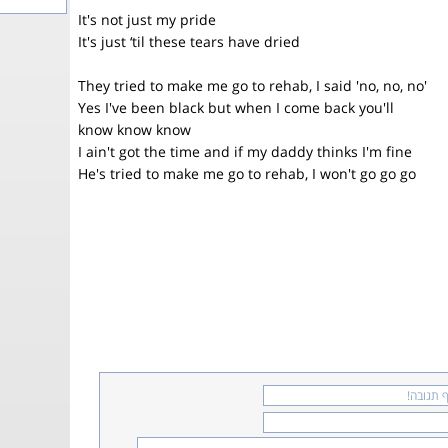
It's not just my pride
It's just ‘til these tears have dried
They tried to make me go to rehab, I said 'no, no, no'
Yes I've been black but when I come back you'll
know know know
I ain't got the time and if my daddy thinks I'm fine
He's tried to make me go to rehab, I won't go go go