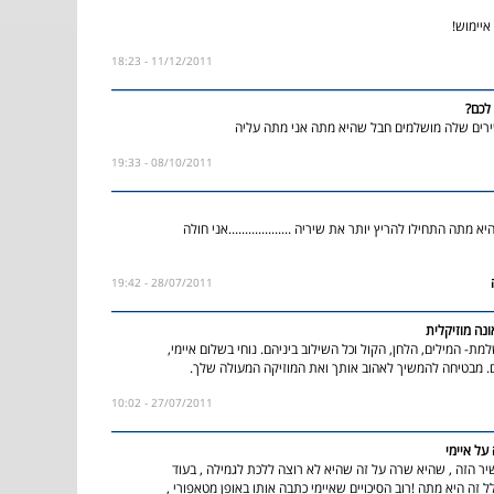
איימוש!
11/12/2011 - 18:23
לכם?
ירים שלה מושלמים חבל שהיא מתה אני מתה עליה
08/10/2011 - 19:33
מתה התחילו להריץ יותר את שיריה ...................אני חולה
28/07/2011 - 19:42
נה מוזיקלית
ת- המילים, הלחן, הקול וכל השילוב ביניהם. נוחי בשלום איימי,
ם. מבטיחה להמשיך לאהוב אותך ואת המוזיקה המעולה שלך.
27/07/2011 - 10:02
ל איימי
שיר הזה , שהיא שרה על זה שהיא לא רוצה ללכת לגמילה , בעוד
 זה היא מתה !רוב הסיכויים שאיימי כתבה אותו באופן מטאפורי ,