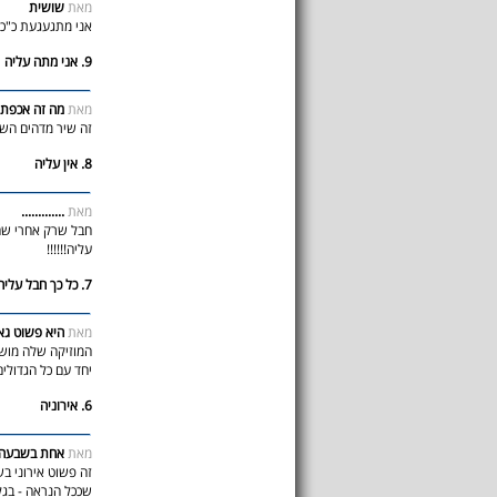
מאת
שושית
אני מתגעגעת כ"כ 
9. אני מתה עליה
מאת
מה זה אכפת 
זה שיר מדהים הש
8. אין עליה
מאת
.............
חבל שרק אחרי שהיא 
עליה!!!!!!
7. כל כך חבל עליה
מאת
היא פשוט גאו
המוזיקה שלה מושלמ
יחד עם כל הגדולי
6. אירוניה
מאת
אחת בשבעה ע
זה פשוט אירוני ב
שככל הנראה - בגלל