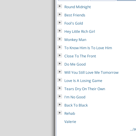
Round Midnight
Best Friends
Fool's Gold
Hey Little Rich Girl
Monkey Man
To Know Him Is To Love Him
Close To The Front
Do Me Good
Will You Still Love Me Tomorrow
Love Is A Losing Game
Tears Dry On Their Own
I'm No Good
Back To Black
Rehab
Valerie
...