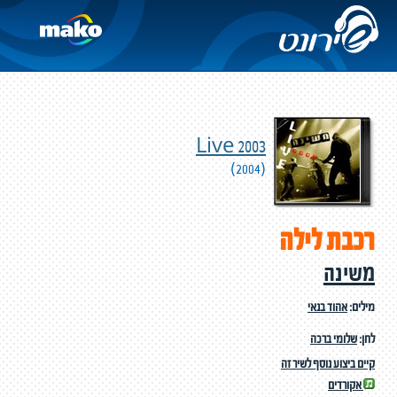
Live 2003
(2004)
רכבת לילה
משינה
מילים:
אהוד בנאי
לחן:
שלומי ברכה
קיים ביצוע נוסף לשיר זה
אקורדים