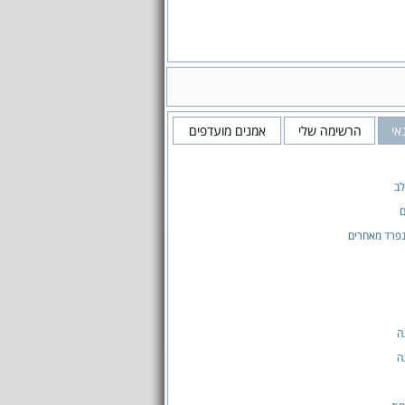
אי
הרשימה שלי
אמנים מועדפים
ב
ם
פרד מאחרים ‎
ה
ה