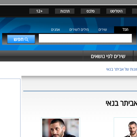
היטליסט
סלבס
תרבות
+12
הכל
שירים
מילים לשירים
אמנים
שירים לפי נושאים
נות של אביתר בנאי
ביתר בנאי