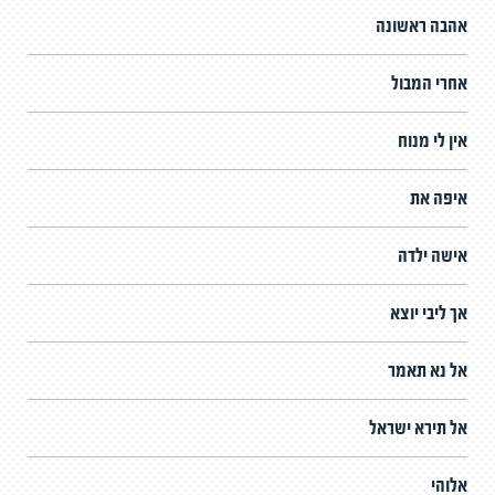
אהבה ראשונה
אחרי המבול
אין לי מנוח
איפה את
אישה ילדה
אך ליבי יוצא
אל נא תאמר
אל תירא ישראל
אלוהי