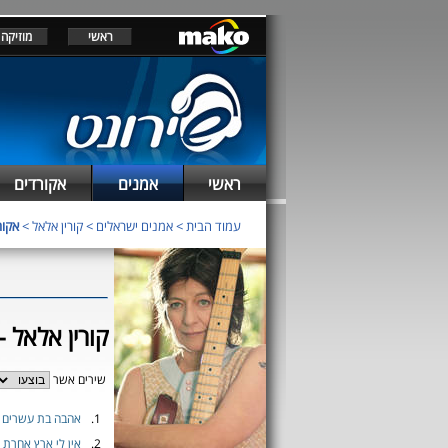
ראשי
מוזיקה
ראשי
אמנים
אקורדים
עמוד הבית
>
אמנים ישראלים
>
קורין אלאל
>
אקור
קורין אלאל -
שירים אשר
1.
אהבה בת עשרים
2.
אין לי ארץ אחרת