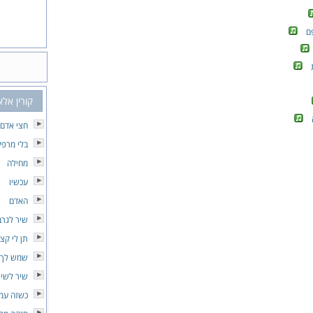
ם
קורין אלא
חצי אדם 
בלי מרפק
מחילה
עכשיו
האדם
שיר לגרב
תן לי קצ
שמש לך 
שיר לשי
כשזה עמ