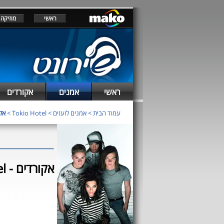
ראשי
מוזיקה
ראשי
אמנים
אקורדים
עמוד הבית
>
אמנים לועזים
>
Tokio Hotel
>
אק
Tokio Hotel - אקורדים