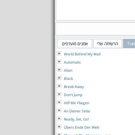
Tok
הרשימה שלי
אמנים מועדפים
World Behind My Wall
Automatic
Alien
Black
Break Away
Don't Jump
Hilf Mir Fliegen
An Deiner Seite
Ready, Set, Go!
Übers Ende Der Welt