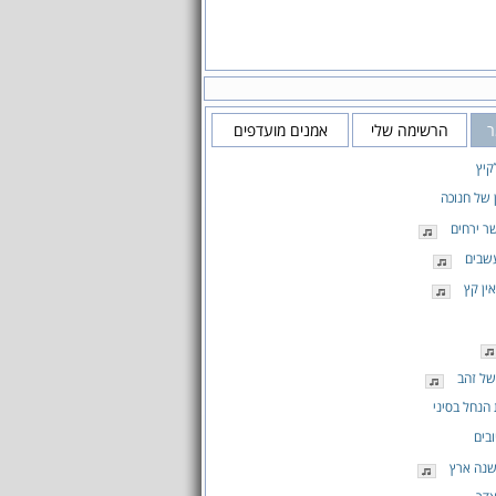
ר
הרשימה שלי
אמנים מועדפים
קיץ
 של חנוכה
ר ירחים
שבים
ין קץ
של זהב
הנחל בסיני
בים
שנה ארץ