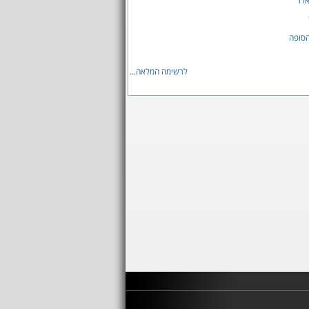
אדר
הסופה
לרשימה המלאה...