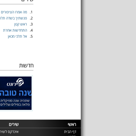
1.
מה אמרו הציפורים
2.
פגשתיך בשדה תלת
3.
ראש קטן
4.
התחדשות אחרת
5.
אל תלכי מכאן
חדשות
ראשי
שירים
דף הבית
אינדקס לשירי