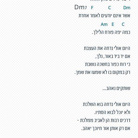
F
C
D
m
Dm7
אשר אינם יודעים לאמר אחרת
m
E
C
A
כמה יפה פורח הלילך.
היום אולי נדחה את העצבת
אם יד ביד באור, נלך,
כי רוח כפור בחשכה נושבת
רק במקום בו לא שמעו את שמך.
שותקים נאהב...
היום אולי נדחה בוא השלכת
ולא יוכל לבוא הסתיו.
דרכים רבות הן לאביב ממלכת -
אם רק אותן אור חיוכך יאהב.