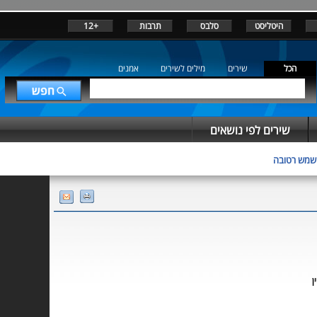
היטליסט
סלבס
תרבות
+12
הכל
שירים
מילים לשירים
אמנים
שירים לפי נושאים
שמש רטובה
ן