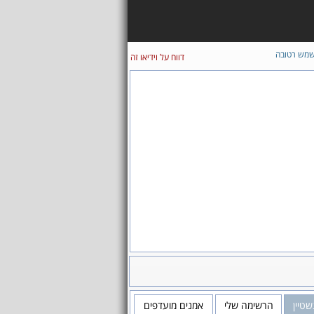
מש רטובה
דווח על וידיאו זה
שטיין
הרשימה שלי
אמנים מועדפים