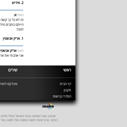
2. אידיש
מאת
א.
זה לא כל כך קשה ל
הייתם כותבים מילה
למה?
1. אריק אנשטין
מאת
אריק אנשטין
אני אהבתי את ארי
ראשי
שירים
דף הבית
אינדקס לשירי
תקנון
הסדרי נגישות
שירונט- אתר המוזיקה הגדול בישראל הכולל מילים לשיר
בציבור, ארץ ישראל הישנה והטובה, שירי חתונה, שירי 