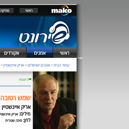
ראשי
מוזיקה
ראשי
אמנים
אקורדים
עמוד הבית
>
אמנים ישראלים
>
אריק איינשטיין
>
3 תגובות
שמש רטובה
אריק איינשטיין
מילים:
אריק איינשטיי
לחן:
מיכה שטרית