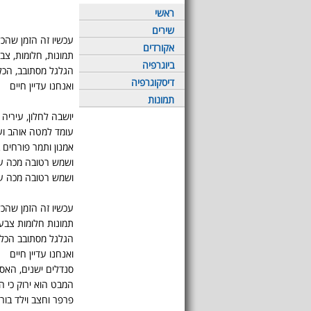
ראשי
שירים
עכשיו זה הזמן שהכ
אקורדים
תמונות, חלומות, צב
ביוגרפיה
הגלגל מסתובב, הכ
דיסקוגרפיה
ואנחנו עדיין חיים
תמונות
יושבה לחלון, עיריה 
עומד למטה אוהב ועי
אמנון ותמר פורחים 
ושמש רטובה מכה על
ושמש רטובה מכה על
עכשיו זה הזמן שהכ
תמונות חלומות צבע
הגלגל מסתובב הכל
ואנחנו עדיין חיים
סנדלים ישנים, האס
המבט הוא ירוק כי ה
פרפר וחצב וילד בור