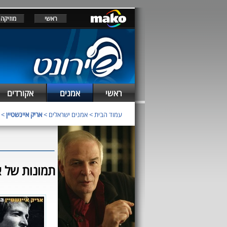
ראשי
מוזיקה
ראשי
אמנים
אקורדים
עמוד הבית
>
אמנים ישראלים
>
אריק איינשטיין
> ת
תמונות של אר