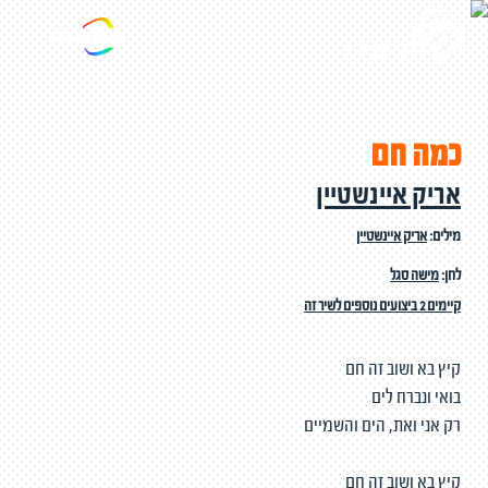
כמה חם
אריק איינשטיין
מילים:
אריק איינשטיין
לחן:
מישה סגל
קיימים 2 ביצועים נוספים לשיר זה
קיץ בא ושוב זה חם
בואי ונברח לים
רק אני ואת, הים והשמיים
קיץ בא ושוב זה חם