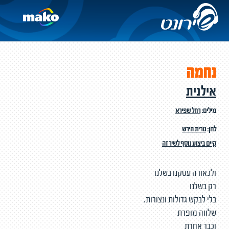
נחמה
אילנית
מילים:
רחל שפירא
לחן:
נורית הירש
קיים ביצוע נוסף לשיר זה
ולכאורה עסקנו בשלנו
רק בשלנו
בלי לבקש גדולות ונצורות.
שלווה מופרת
וכבר אחרת