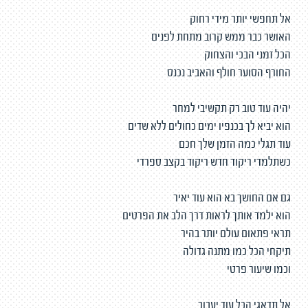
אל תחפשי יותר מידי רחוק
האושר כבר ממש קרוב מתחת לפנים
הכל זמני הבכי והצחוק
החורף הסוער חולף והאביב נכנס
יהיה עוד טוב רק תקשיבי למחר
הוא יביא לך בכנפיו ימים כחולים ללא שדים
עוד תגלי כמה הזמן שלך חכם
כשתלמדי ריקוד חדש ריקוד בקצב ספרדי
גם אם החושך בא הוא עוד יאיר
הוא ילמד אותך לראות דרך הלב את הפרטים
תראי פתאום עולם יותר בהיר
תיקחי הכל כמו מתנה גדולה
וכמו שיעור פרטי
אל תדאגי הכל עוד יעבור