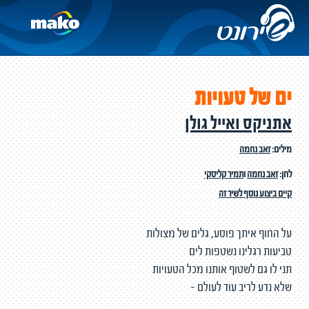
ים של טעויות
אתניקס ואייל גולן
מילים:
זאב נחמה
לחן:
זאב נחמה
ו
תמיר קליסקי
קיים ביצוע נוסף לשיר זה
על החוף איתך פוסע, גלים של מצולות
טביעות רגלינו נשטפות לים
תני לו גם לשטוף אותנו מכל הטעויות
שלא נדע לריב עוד לעולם -