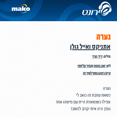
נערה
אתניקס ואייל גולן
מילים:
דידי הררי
לחן:
זאב נחמה
ו
תמיר קליסקי
קיים ביצוע נוסף לשיר זה
נערה
כשאת עוזבת זה כואב לי
אפילו כשנשארת היית עם מישהו אחר
גופך היה איתי קרוב להשבר