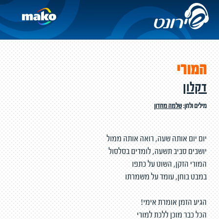
המורי
דקלון
מילים ולחן:
שלמה מחדון
יום יום אותה שעה, רואה אותה ממול
יושבים סביב תשעה, לומדים בסלסול
המורי הזקן, השוט על כתפו
במבט בוחן, עומד על משמרתו
הגיע הזמן אומרת אימי!
הכל כבר מוכן ללכת למורי