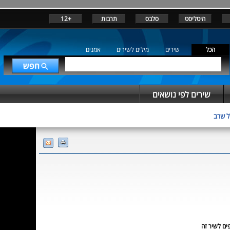
היטליסט
סלבס
תרבות
+12
הכל
שירים
מילים לשירים
אמנים
שירים לפי נושאים
 שרב