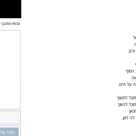
עכשיו מתנגן:
ש
ל
ה
ודם.
 הסוף
אה
 על הים.
תוכל למשוך
וכל לנשוך
כאן
 לה לאן.
מאיר ארי