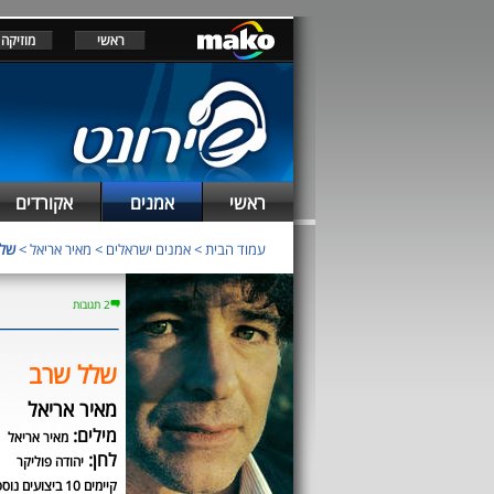
ראשי
מוזיקה
ראשי
אמנים
אקורדים
עמוד הבית
>
אמנים ישראלים
>
מאיר אריאל
>
שלל
2 תגובות
שלל שרב
מאיר אריאל
מילים:
מאיר אריאל
לחן:
יהודה פוליקר
קיימים 10 ביצועים נוספים לשיר זה