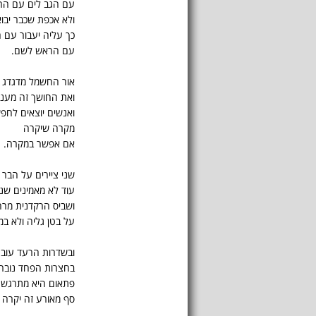
עם הגב לים עם ה
ולא אכפת שכבר יבוא
כך עליה יעבור עם ה
עם הראש לשם.
אור החשמל מדגדג
ואת החושך זה מענג
ואנשים יוצאים לחפ
מקרה שיקרה
אם אפשר במקרה.
שני ציירים על הבר
עוד לא מאמינים שנ
ושביס הרקדנית מר
על בטן גליה ולא במ
ובשדרות הרעד עובר
בחצרות הפחד נובר 
פתאום היא מתרגשת
סף מאורע זה יקרה 