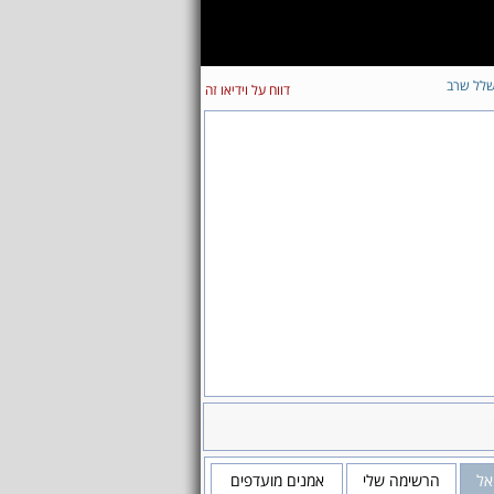
לל שרב
דווח על וידיאו זה
אל
הרשימה שלי
אמנים מועדפים