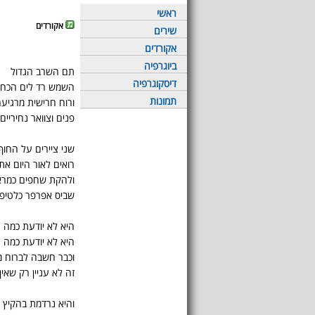
ראשי
אקורדים
שירים
אקורדים
ביוגרפיה
תם השרב הגדול
דיסקוגרפיה
השמש רד לים הכחו
תמונות
ורוח חרישית מרגיע
פנים וצוואר נחיריים 
שני ציירים על החוף
רואים לאור היום את
ולהקת שחפים כמר
שביס אפרפר כלטיפה
היא לא יודעת כמה 
היא לא יודעת כמה ת
וכבר חשבה לברוח מ
זה לא עניין רק שאין
והיא נרדמת בהקיץ