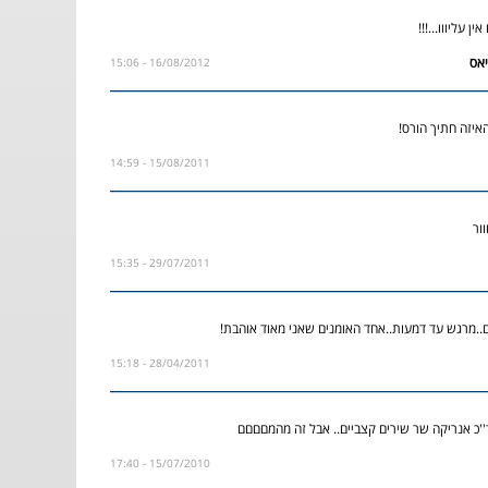
 עליווו...!!!
16/08/2012 - 15:06
איזה חתיך הורס!
15/08/2011 - 14:59
וור
29/07/2011 - 15:35
ם..מרגש עד דמעות..אחד האומנים שאני מאוד אוהבת!
28/04/2011 - 15:18
ד''כ אנריקה שר שירים קצביים.. אבל זה מהמםםםם
15/07/2010 - 17:40