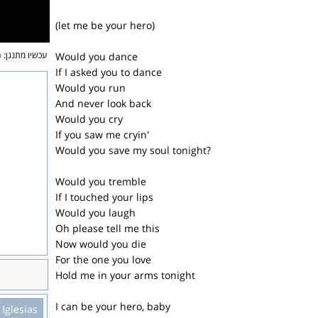
(let me be your hero)
עכשיו מתנגן:
o
Would you dance
If I asked you to dance
Would you run
And never look back
Would you cry
If you saw me cryin'
Would you save my soul tonight?
Would you tremble
If I touched your lips
Would you laugh
Oh please tell me this
Now would you die
For the one you love
Hold me in your arms tonight
I can be your hero, baby
Iglesias