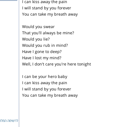
I can kiss away the pain
I will stand by you forever
You can take my breath away
Would you swear
That you'll always be mine?
Would you lie?
Would you rub in mind?
Have I gone to deep?
Have I lost my mind?
Well, I don't care you're here tonight
I can be your hero baby
I can kiss away the pain
I will stand by you forever
You can take my breath away
לרשימה המלאה