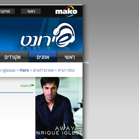
ראשי
מוזיקה
ראשי
אמנים
אקורדים
עמוד הבית
>
אמנים לועזים
>
Hero
>
 Iglesias
8 תגובות