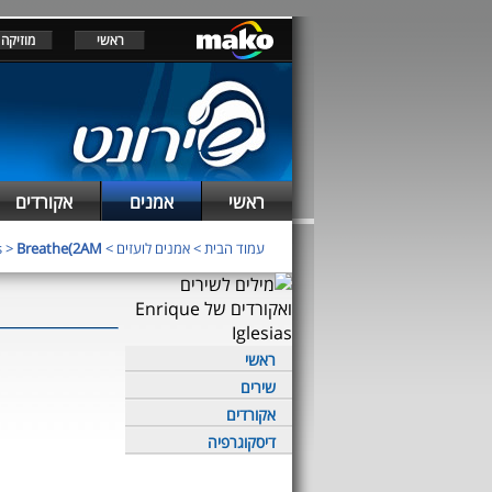
ראשי
מוזיקה
ראשי
אמנים
אקורדים
s
>
Breathe(2AM
>
אמנים לועזים
>
עמוד הבית
ראשי
שירים
אקורדים
דיסקוגרפיה