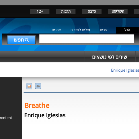
+12
תרבות
סלבס
היטליסט
הכל
שירים
מילים לשירים
אמנים
שירים לפי נושאים
Enrique Iglesia
Breathe
Enrique Iglesias