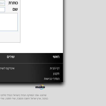
כותרת
שם
ראשי
שירים
דף הבית
אינדקס לשירי
תקנון
הסדרי נגישות
שירונט- אתר המוזיקה הגדול בישראל הכולל מילים לשיר
בציבור, ארץ ישראל הישנה והטובה, שירי חתונה, שירי 