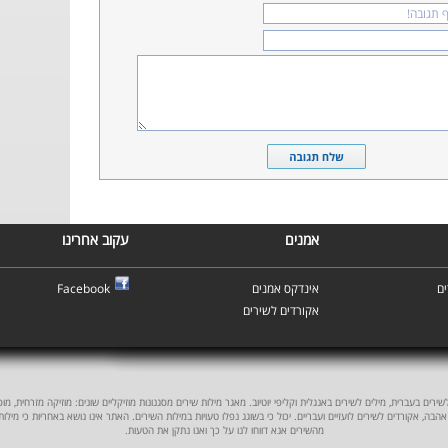
אמנים
עקוב אחרינו
Facebook
אינדקס אמנים
ם
אקורדים לשירים
ים בעברית, מילים לשירים באנגלית וקליפי יוטיוב. מאגר מילות שירים מסגנונות מוזיקליים שונים: מוזיקה מזרחית, מוסיקה
אהבה, אקורדים לשירים לועזיים ועבריים. יכול כי בשוגג נפלו טעויות במילות השירים. האתר אינו נושא באחריות כי מילו
מהשירים אנא דווחו לנו על כך ואנו נתקן את הטעות.