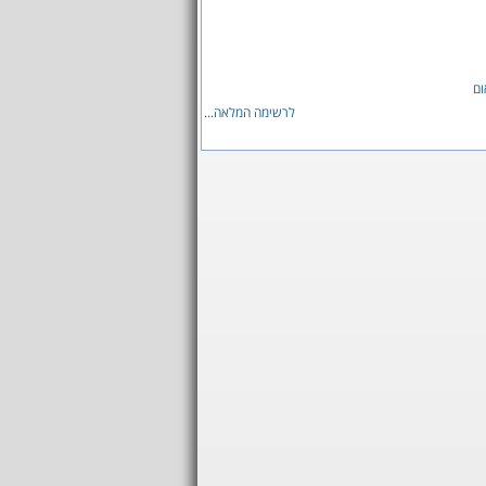
ום
לרשימה המלאה...