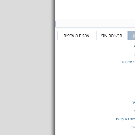
ן
הרשימה שלי
אמנים מועדפים
 יש סולם
ר
יתי בא עכשיו
ום