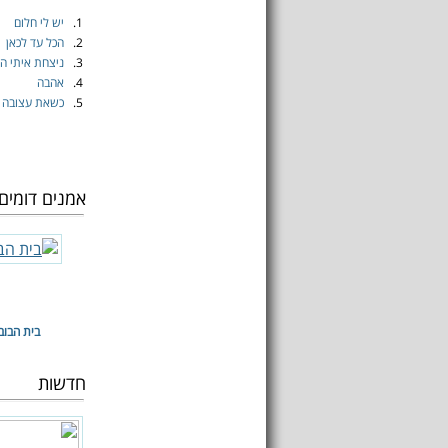
1.
יש לי חלום
2.
הכל עד לכאן
3.
ניצחת איתי ה
4.
אהבה
5.
כשאת עצובה
אמנים דומים
בית הבוב
חדשות