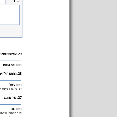
שם
29. עוצמתי ומפעים זמר למופת
מאת
יפה שוהם
28. מהמם חולה עליו
מאת
ליאל
אני רוצה ליבכות 
27. שיר מרגש
מאת
נגה
שיר מדהים ,שרתי 