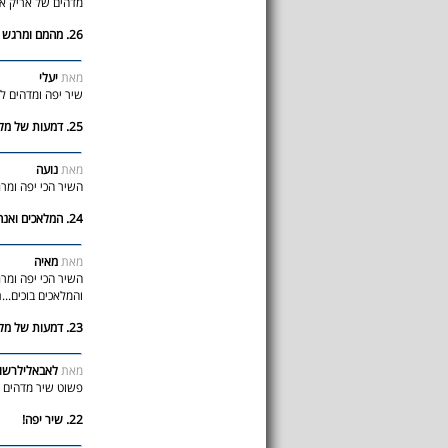
מדהים של אריק איי
26. מהמם ומרגש
מאת
יעלי
שיר יפה ומדהים למ
25. דמעות של מלאכים
מאת
נועה
השיר הכי יפה ומ
24. המלאכים ואנחנו... בוכים
מאת
מאיה
השיר הכי יפה ומרג
והמלאכים בוכים...
23. דמעות של מלאכים
מאת
לאבאלילרשו
פשוט שיר מדהים 
22. שיר יפה!