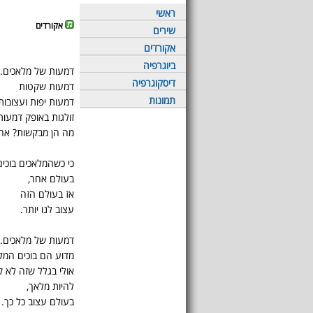
ראשי
אקורדים
שירים
אקורדים
ביוגרפיה
דמעות של מלאכים.
דיסקוגרפיה
דמעות שקטות
תמונות
דמעות יפות ועצובות
זולגות באופק דמעות
מה הן מבקשות? אהה
כי כשהמלאכים בוכים
בעולם אחר,
אז בעולם הזה
עצוב לנו יותר.
דמעות של מלאכים.
מדוע הם בוכים המל
אולי בגלל שזה לא ק
להיות מלאך,
בעולם עצוב כל כך.