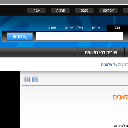
היטליסט
סלבס
תרבות
+12
הכל
שירים
מילים לשירים
אמנים
שירים לפי נושאים
דמעות של מלאכים
לאכים