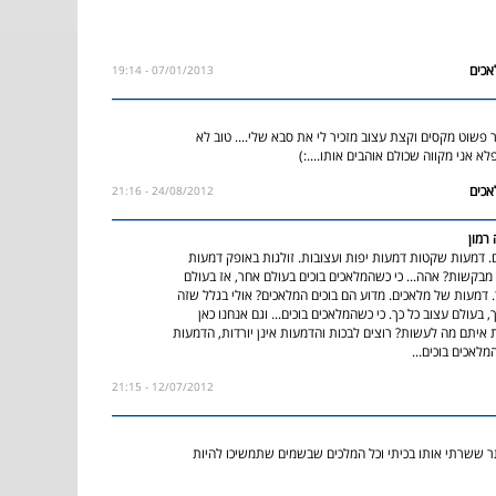
07/01/2013 - 19:14
פשוט מקסים וקצת עצוב מזכיר לי את סבא שלי.... טוב לא
לא אני מקווה שכולם אוהבים אותו....:)
24/08/2012 - 21:16
רמון
 דמעות שקטות דמעות יפות ועצובות. זולגות באופק דמעות
 מבקשות? אהה... כי כשהמלאכים בוכים בעולם אחר, אז בעולם
. דמעות של מלאכים. מדוע הם בוכים המלאכים? אולי בגלל שזה
 בעולם עצוב כל כך. כי כשהמלאכים בוכים... וגם אנחנו כאן
ת איתם מה לעשות? רוצים לבכות והדמעות אינן יורדות, הדמעות
המלאכים בוכים...
12/07/2012 - 21:15
 ששרתי אותו בכיתי וכל המלכים שבשמים שתמשיכו להיות