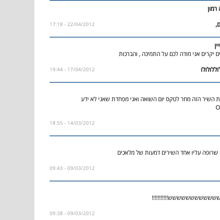
רמון
22/04/2012 - 17:18
ין
 יקרים אני מודה לכם על התמיכה , והברכות
17/04/2012 - 19:44
ת השיר הזה מחר לטקס יום השואה ואני מפחדת שאני לא ידע
14/03/2012 - 18:55
 שרופה עליו אחד השירים דמעות של מלאכים
09/03/2012 - 09:43
ששששששששש!!!!!!!!!!!
09/03/2012 - 09:38