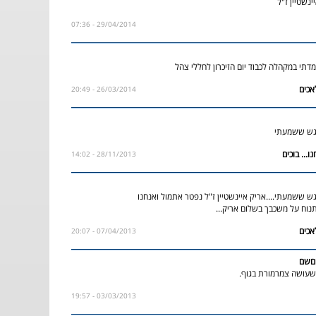
נשטיין ז"ל
29/04/2014 - 07:36
דתי במקהלה לכבוד יום הזיכרון לחללי צהל
26/03/2014 - 20:49
רגש ששמעתי
28/11/2013 - 14:02
ש ששמעתי....אריק איינשטיין ז"ל נפטר אתמול ואנחנו
תנוח על משכבך בשלום אריק...
07/04/2013 - 20:07
םשם
שעושה צמרמורת בגוף.
03/03/2013 - 19:57